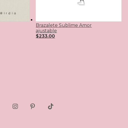
Brazalete Sublime Amor
ajustable
$
233.00