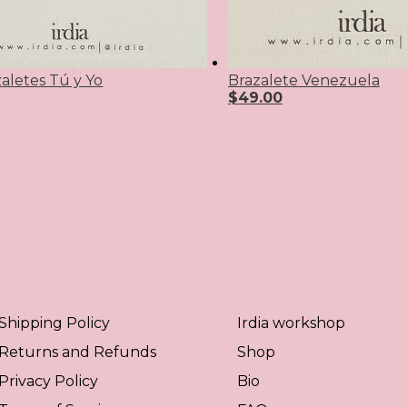
aletes Tú y Yo
Brazalete Venezuela
$
49.00
Shipping Policy
Irdia workshop
Returns and Refunds
Shop
Privacy Policy
Bio