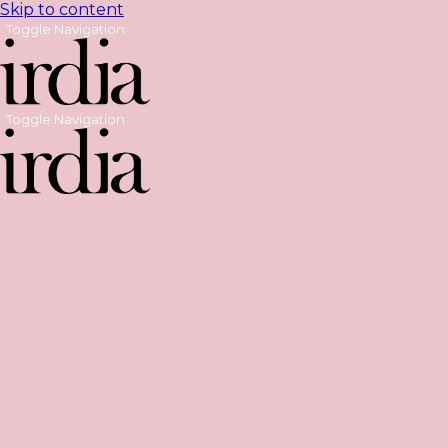
Skip to content
Toggle Navigation
Toggle Navigation