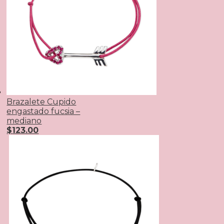
Brazalete Cupido
engastado fucsia –
mediano
$
123.00