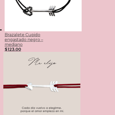
Brazalete Cupido
engastado negro –
mediano
$
123.00