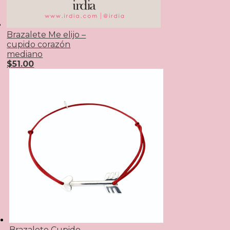
Brazalete Me elijo –
cupido corazón
mediano
$
51.00
Brazalete Cupido