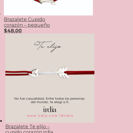
Brazalete Cupido
corazón – pequeño
$
48.00
Brazalete Te elijo –
cupido corazón irdia