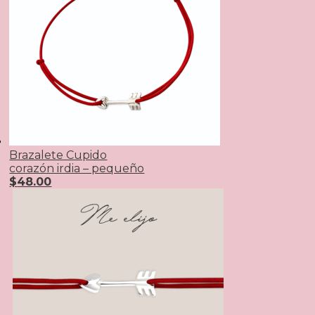
Brazalete Cupido
corazón irdia – pequeño
$
48.00