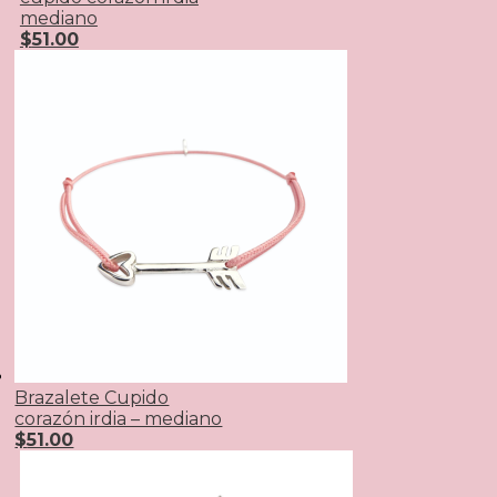
mediano
$
51.00
Brazalete Cupido
corazón irdia – mediano
$
51.00