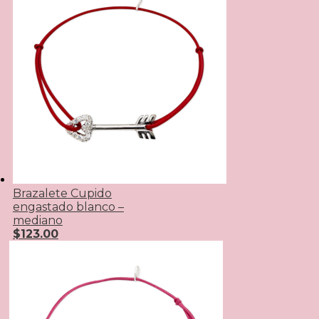
Brazalete Cupido
engastado blanco –
mediano
$
123.00