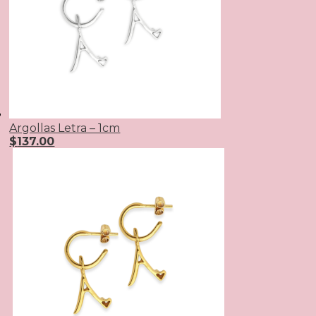
Argollas Letra – 1cm
$
137.00