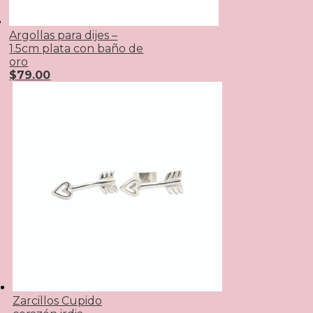
Argollas para dijes –
1.5cm plata con baño de
oro
$
79.00
Zarcillos Cupido