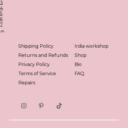
3
4
5
6
7
→
Shipping Policy
Irdia workshop
Returns and Refunds
Shop
Privacy Policy
Bio
Terms of Service
FAQ
Repairs