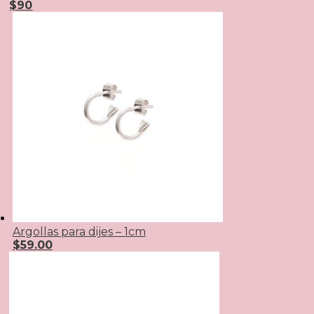
$90
Argollas para dijes – 1cm
$
59.00