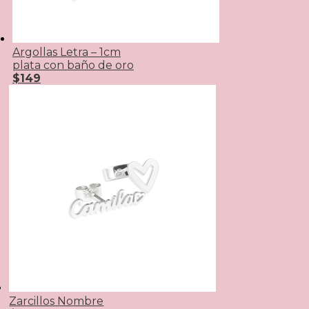
Argollas Letra – 1cm
plata con baño de oro
$149
Zarcillos Nombre