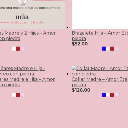
es Madre y 2 Hijas – Amor
Brazalete Hija – Amor E
on piedra
piedra
$
52.00
ares Madre e Hija – Amor
Collar Madre – Amor Eté
on piedra
piedra
$
126.00