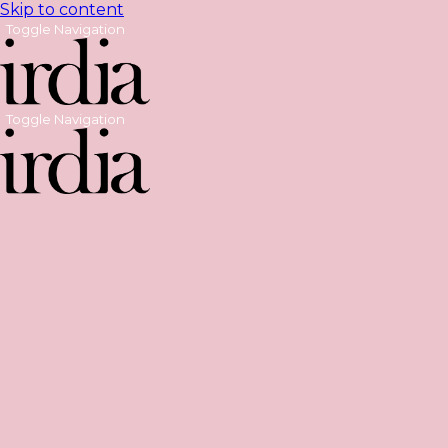
Skip to content
Toggle Navigation
Toggle Navigation