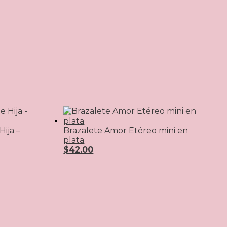
ija –
Brazalete Amor Etéreo mini en
plata
$
42.00