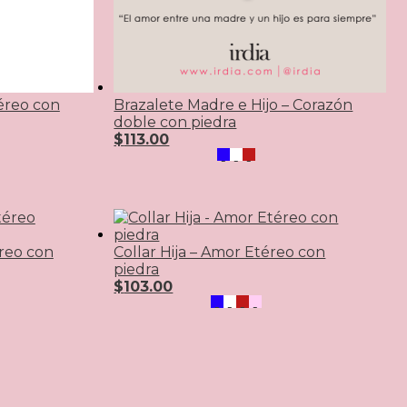
téreo con
Brazalete Madre e Hijo – Corazón
doble con piedra
$
113.00
reo con
Collar Hija – Amor Etéreo con
piedra
$
103.00