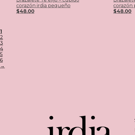
corazón irdia pequeño
corazón
$
48.00
$
48.00
1
2
3
4
5
6
→