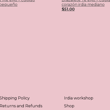
 pequeño
corazón irdia mediano
$
51.00
Shipping Policy
Irdia workshop
Returns and Refunds
Shop