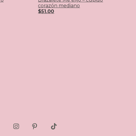
corazón mediano
$
51.00