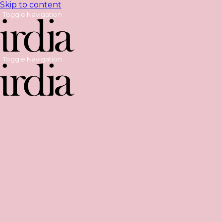
Skip to content
Toggle Navigation
Toggle Navigation