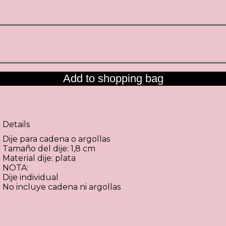
Add to shopping bag
Details
Dije para cadena o argollas
Tamaño del dije: 1,8 cm
Material dije: plata
NOTA:
Dije individual
No incluye cadena ni argollas