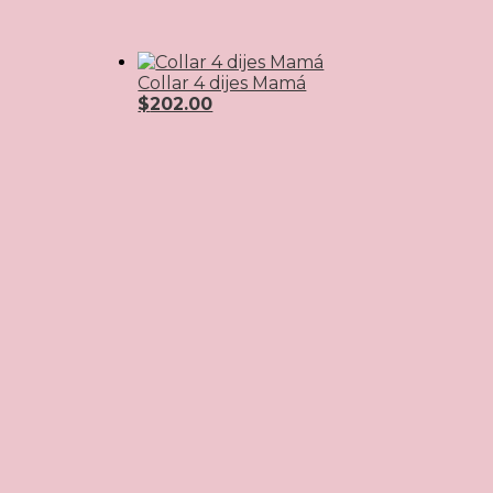
Collar 4 dijes Mamá
$
202.00