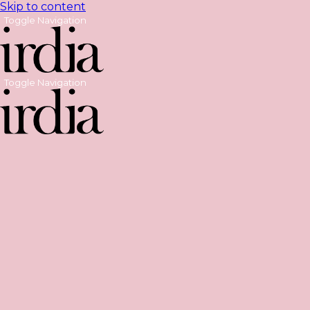
Skip to content
Toggle Navigation
Toggle Navigation