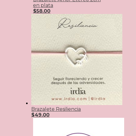
en plata
$
58.00
Brazalete Resiliencia
$
49.00