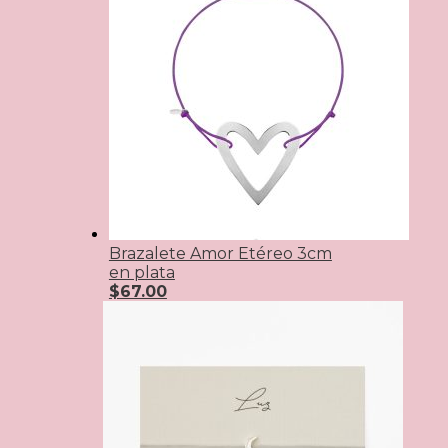
Brazalete Amor Etéreo 3cm
en plata
$
67.00