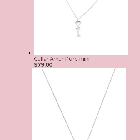
Collar Amor Puro mini
$
79.00