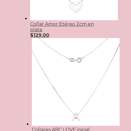
Collar Amor Etéreo 2cm en
plata
$
129.00
Collares ABC LOVE inicial