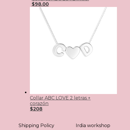
$
98.00
Collar ABC LOVE 2 letras +
corazón
$208
Shipping Policy
Irdia workshop