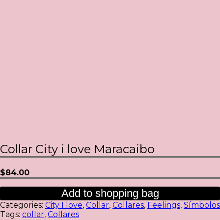
Collar City i love Maracaibo
$
84.00
Add to shopping bag
Categories:
City I love
,
Collar
,
Collares
,
Feelings
,
Símbolos
Tags:
collar
,
Collares