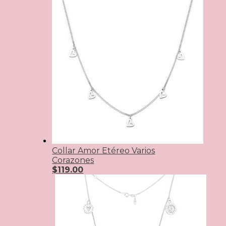
Collar Amor Etéreo Varios
Corazones
$
119.00