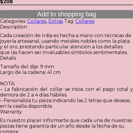
$208
Add to shopping bag
Categories:
Collares
,
Extras
Tag:
Collares
Description
Cada creación de Irdia es hecha a mano con técnicas de
joyería artesanal, usando metales nobles como la plata
y el oro, prestando particular atención a los detalles
que las hacen ser invaluables símbolos sentimentales.
Details
Tamaño del dije: 9 mm
Largo de la cadena: 41 cm
NOTA:
– La fabricación del collar se inicia con el pago total y
demora de 2 a 4 días hábiles.
– Personaliza tu pieza indicando las 2 letras que deseas,
en la casilla disponible.
Warranty
Es nuestro placer informarte que cada una de nuestras
piezas tiene garantía de un año desde la fecha de su
compra.