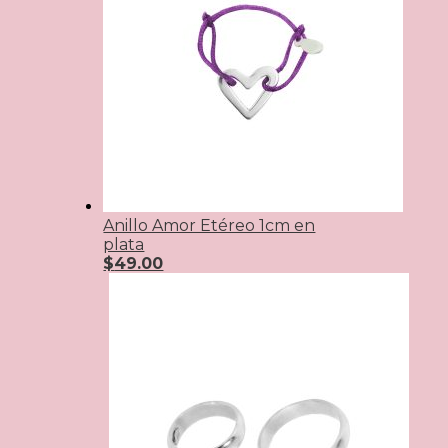
Anillo Amor Etéreo 1cm en
plata
$
49.00