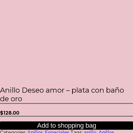
Anillo Deseo amor – plata con baño
de oro
$
128.00
Add to shopping bag
Categories:
Anillos
,
Especiales
Tags:
anillo
,
Anillos