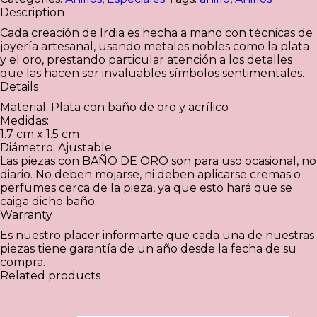
Description
Cada creación de Irdia es hecha a mano con técnicas de
joyería artesanal, usando metales nobles como la plata
y el oro, prestando particular atención a los detalles
que las hacen ser invaluables símbolos sentimentales.
Details
Material: Plata con baño de oro y acrílico
Medidas:
1.7 cm x 1.5 cm
Diámetro: Ajustable
Las piezas con BAÑO DE ORO son para uso ocasional, no
diario. No deben mojarse, ni deben aplicarse cremas o
perfumes cerca de la pieza, ya que esto hará que se
caiga dicho baño
.
Warranty
Es nuestro placer informarte que cada una de nuestras
piezas tiene garantía de un año desde la fecha de su
compra.
Related products