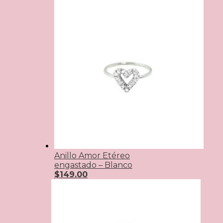
Anillo Amor Etéreo
engastado – Blanco
$
149.00