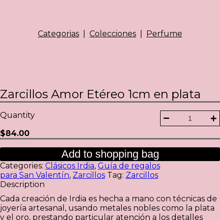
Categorias
|
Colecciones
|
Perfume
Zarcillos Amor Etéreo 1cm en plata
Quantity
$
84.00
Add to shopping bag
Categories:
Clásicos Irdia
,
Guía de regalos
para San Valentín
,
Zarcillos
Tag:
Zarcillos
Description
Cada creación de Irdia es hecha a mano con técnicas de
joyería artesanal, usando metales nobles como la plata
y el oro, prestando particular atención a los detalles