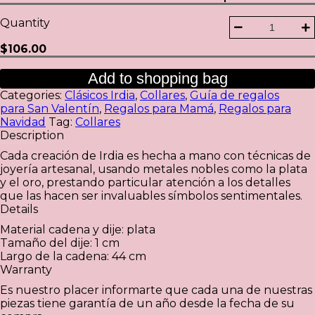
Quantity
$
106.00
Add to shopping bag
Categories:
Clásicos Irdia
,
Collares
,
Guía de regalos
para San Valentín
,
Regalos para Mamá
,
Regalos para
Navidad
Tag:
Collares
Description
Cada creación de Irdia es hecha a mano con técnicas de
joyería artesanal, usando metales nobles como la plata
y el oro, prestando particular atención a los detalles
que las hacen ser invaluables símbolos sentimentales.
Details
Material cadena y dije: plata
Tamaño del dije: 1 cm
Largo de la cadena: 44 cm
Warranty
Es nuestro placer informarte que cada una de nuestras
piezas tiene garantía de un año desde la fecha de su