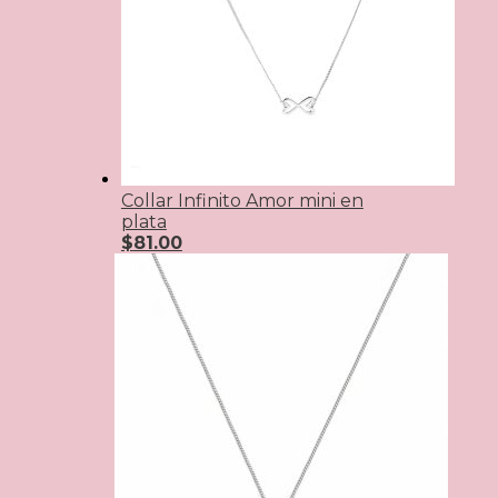
Collar Infinito Amor mini en
plata
$
81.00