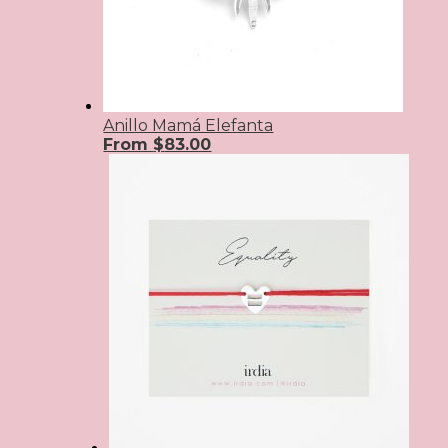
Anillo Mamá Elefanta
From
$
83.00