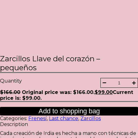
Zarcillos Llave del corazón –
pequeños
Quantity
$
166.00
Original price was: $166.00.
$
99.00
Current
price is: $99.00.
Add to shopping bag
Categories:
Frenesí
,
Last chance
,
Zarcillos
Description
Cada creación de Irdia es hecha a mano con técnicas de