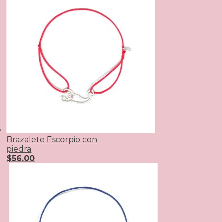
Brazalete Escorpio con
piedra
$
56.00