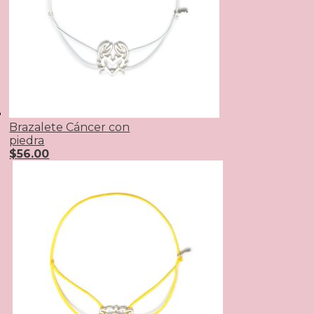
Brazalete Cáncer con
piedra
$
56.00