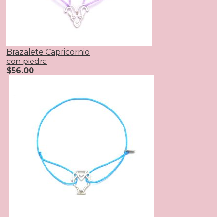
Brazalete Capricornio
con piedra
$
56.00