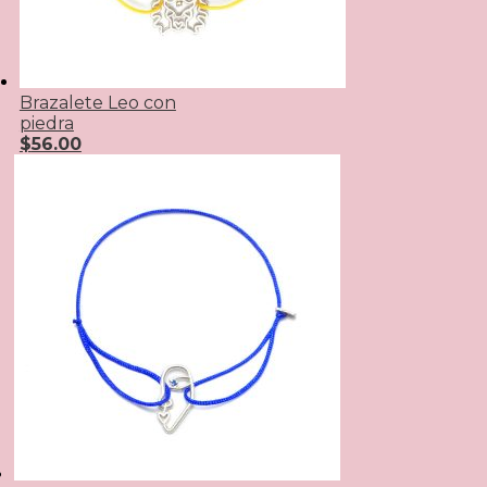
Brazalete Leo con
piedra
$
56.00