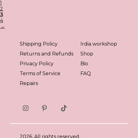
1
2
3
4
→
Shipping Policy
Irdia workshop
Returns and Refunds
Shop
Privacy Policy
Bio
Terms of Service
FAQ
Repairs
2026. All rights reserved.