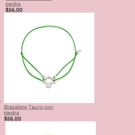
piedra
$
56.00
Brazalete Tauro con
piedra
$
56.00