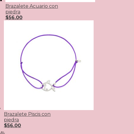
Brazalete Acuario con
piedra
$
56.00
Brazalete Piscis con
piedra
$
56.00
←