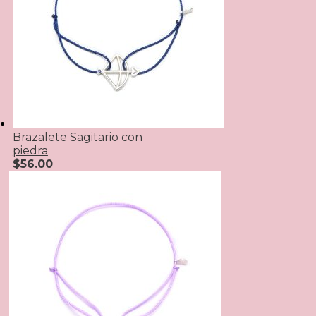
Brazalete Sagitario con
piedra
$
56.00