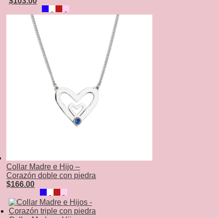
$
103.00
Collar Madre e Hijo –
Corazón doble con piedra
$
166.00